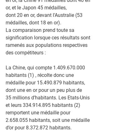
en or, la Chine 91 médailles dont 40 en 
or, et le Japon 45 médailles,
dont 20 en or, devant l'Australie (53 
médailles, dont 18 en or).
La comparaison prend toute sa 
signification lorsque ces résultats sont
ramenés aux populations respectives 
des compétiteurs :
La Chine, qui compte 1.409.670.000 
habitants (1) , récolte donc une
médaille pour 15.490.879 habitants, 
dont une en or pour un peu plus de
35 millions d’habitants. Les Etats-Unis 
et leurs 334.914.895 habitants (2)
remportent une médaille pour 
2.658.055 habitants, soit une médaille
d’or pour 8.372.872 habitants.