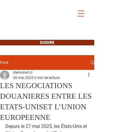
Les Français de
l'Étranger
et l'Europe
SUIVRE
Post
dlemoine1cl
30 mai 2025
3 min de lecture
LES NEGOCIATIONS
DOUANIERES ENTRE LES
ETATS-UNISET L’UNION
EUROPEENNE
Depuis le 27 mai 2025, les États-Unis et 