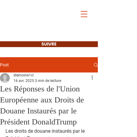
Les Français de
l'Étranger
et l'Europe
SUIVRE
Post
dlemoine1cl
16 avr. 2025
3 min de lecture
Les Réponses de l'Union
Européenne aux Droits de
Douane Instaurés par le
Président DonaldTrump
Les droits de douane instaurés par le 