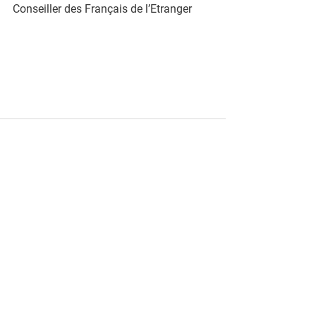
Conseiller des Français de l’Etranger
Voir tout
Posts récents