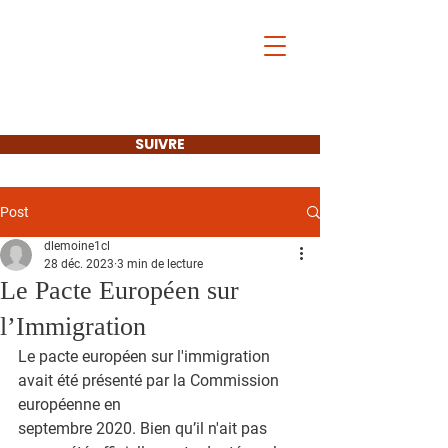
Les Français de
l'Étranger
et l'Europe
SUIVRE
Post
dlemoine1cl
28 déc. 2023
3 min de lecture
Le Pacte Européen sur
l’Immigration
Le pacte européen sur l'immigration 
avait été présenté par la Commission 
européenne en
septembre 2020. Bien qu’il n'ait pas 