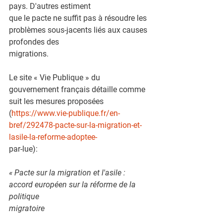
pays. D'autres estiment
que le pacte ne suffit pas à résoudre les 
problèmes sous-jacents liés aux causes 
profondes des
migrations.
Le site « Vie Publique » du 
gouvernement français détaille comme 
suit les mesures proposées
(
https://www.vie-publique.fr/en-
bref/292478-pacte-sur-la-migration-et-
lasile-la-reforme-adoptee-
par-lue):
« Pacte sur la migration et l'asile : 
accord européen sur la réforme de la 
politique
migratoire